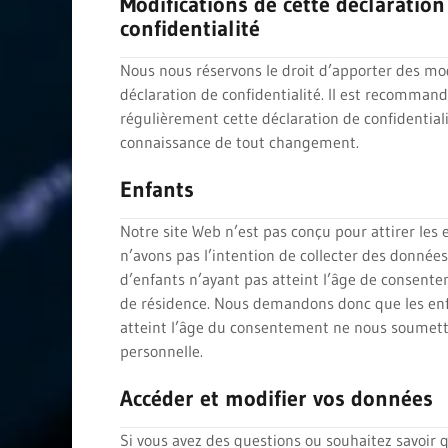
Modifications de cette déclaration
confidentialité
Nous nous réservons le droit d’apporter des mod
déclaration de confidentialité. Il est recomman
régulièrement cette déclaration de confidential
connaissance de tout changement.
Enfants
Notre site Web n’est pas conçu pour attirer les 
n’avons pas l’intention de collecter des donnée
d’enfants n’ayant pas atteint l’âge de consent
de résidence. Nous demandons donc que les enf
atteint l’âge du consentement ne nous soumet
personnelle.
Accéder et modifier vos données
Si vous avez des questions ou souhaitez savoir 