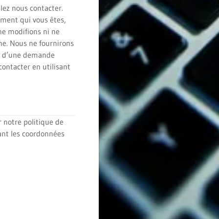
lez nous contacter.
ement qui vous êtes,
ne modifions ni ne
e. Nous ne fournirons
on d’une demande
ontacter en utilisant
 notre politique de
sant les coordonnées