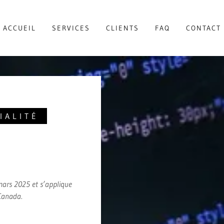
ACCUEIL
SERVICES
CLIENTS
FAQ
CONTACT
IALITÉ
 mars 2025 et s’applique
Canada.