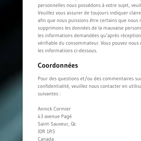
personnelles nous possédons à votre sujet, veuil
Veuillez vous assurer de toujours indiquer clair
afin que nous puissions être certains que nous 
supprimons les données de la mauvaise personn
les informations demandées qu’après récepti
vérifiable du consommateur. Vous pouvez nous c
les informations ci-dessous.
Coordonnées
Pour des questions et/ou des commentaires sur
confidentialité, veuillez nous contacter en utili
suivantes :
Annick Cormier
43 avenue Pagé
Saint-Sauveur, Qc
J0R 1R5
Canada