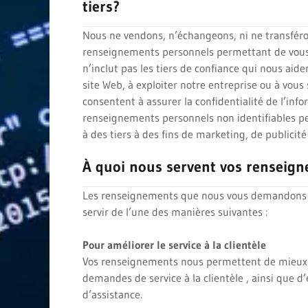
tiers?
Nous ne vendons, n’échangeons, ni ne transféron
renseignements personnels permettant de vous i
n’inclut pas les tiers de confiance qui nous aid
site Web, à exploiter notre entreprise ou à vous 
consentent à assurer la confidentialité de l’info
renseignements personnels non identifiables p
à des tiers à des fins de marketing, de publicité
À quoi nous servent vos renseig
Les renseignements que nous vous demandons 
servir de l’une des manières suivantes :
Pour améliorer le service à la clientèle
Vos renseignements nous permettent de mieux 
demandes de service à la clientèle , ainsi que d
d’assistance.